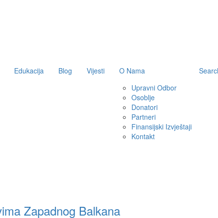
Edukacija
Blog
Vijesti
O Nama
Searc
Upravni Odbor
Osoblje
Donatori
Partneri
Finansijski Izvještaji
Kontakt
uštvima Zapadnog Balkana