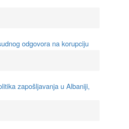
vosudnog odgovora na korupciju
tika zapošljavanja u Albaniji,