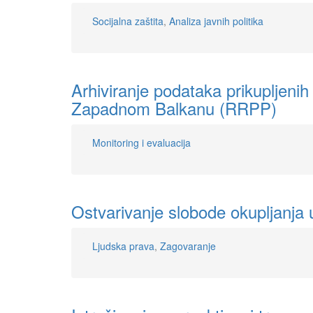
Socijalna zaštita
,
Analiza javnih politika
Arhiviranje podataka prikupljeni
Zapadnom Balkanu (RRPP)
Monitoring i evaluacija
Ostvarivanje slobode okupljanja 
Ljudska prava
,
Zagovaranje