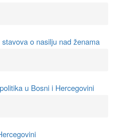
 i stavova o nasilju nad ženama
olitika u Bosni i Hercegovini
 Hercegovini