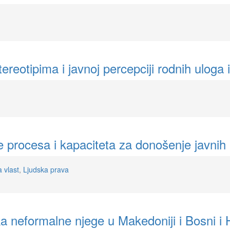
ereotipima i javnoj percepciji rodnih uloga
 procesa i kapaciteta za donošenje javnih p
 vlast
,
Ljudska prava
ka neformalne njege u Makedoniji i Bosni i