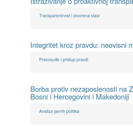
Istraživanje o proaktivnoj transpa
Transparentnost i otvorena vlast
Integritet kroz pravdu: neovisni
Pravosuđe i pristup pravdi
Borba protiv nezaposlenosti na Z
Bosni i Hercegovini i Makedoniji
Analiza javnih politika