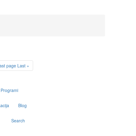
ast page
Last »
Programi
acija
Blog
Search