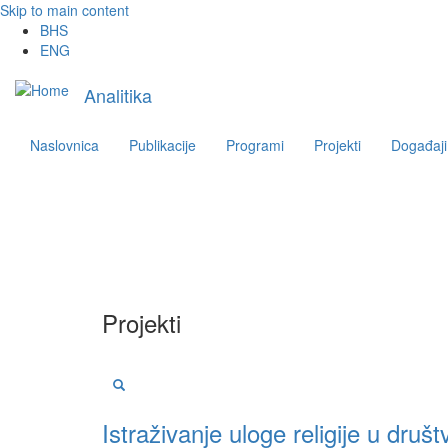
Skip to main content
BHS
ENG
Main
Analitika
navigation
Naslovnica
Publikacije
Programi
Projekti
Događaji
Projekti
Istraživanje uloge religije u dr