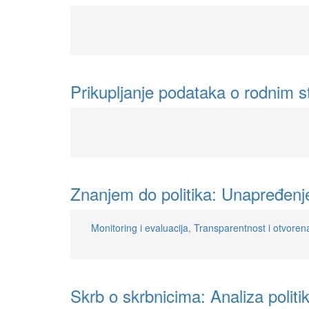
Prikupljanje podataka o rodnim st
Znanjem do politika: Unapređenje
Monitoring i evaluacija
,
Transparentnost i otvorena
Skrb o skrbnicima: Analiza politi