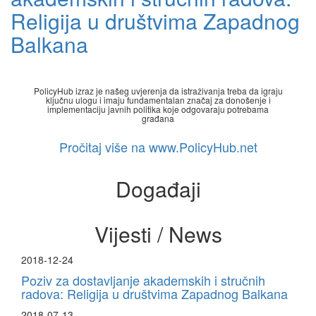
Religija u društvima Zapadnog
Balkana
PolicyHub izraz je našeg uvjerenja da istraživanja treba da igraju
ključnu ulogu i imaju fundamentalan značaj za donošenje i
implementaciju javnih politika koje odgovaraju potrebama
građana
Pročitaj više na www.PolicyHub.net
Događaji
Vijesti / News
2018-12-24
Poziv za dostavljanje akademskih i stručnih
radova: Religija u društvima Zapadnog Balkana
2018-07-13