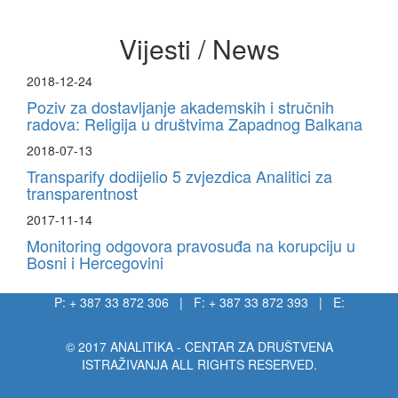
Vijesti / News
2018-12-24
Poziv za dostavljanje akademskih i stručnih
radova: Religija u društvima Zapadnog Balkana
2018-07-13
Transparify dodijelio 5 zvjezdica Analitici za
transparentnost
2017-11-14
Monitoring odgovora pravosuđa na korupciju u
Bosni i Hercegovini
P: + 387 33 872 306 | F: + 387 33 872 393 | E:
info@analitika.ba
© 2017 ANALITIKA - CENTAR ZA DRUŠTVENA
ISTRAŽIVANJA ALL RIGHTS RESERVED.