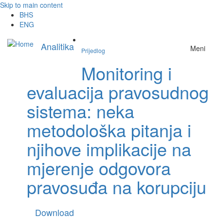
Skip to main content
BHS
ENG
Analitika
Meni
Prijedlog
Monitoring i
evaluacija pravosudnog
sistema: neka
metodološka pitanja i
njihove implikacije na
mjerenje odgovora
pravosuđa na korupciju
Download