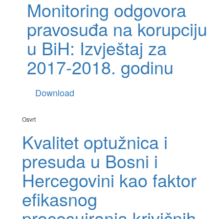
Monitoring odgovora
pravosuđa na korupciju
u BiH: Izvještaj za
2017-2018. godinu
Download
Osvrt
Kvalitet optužnica i
presuda u Bosni i
Hercegovini kao faktor
efikasnog
procesuiranja krivičnih