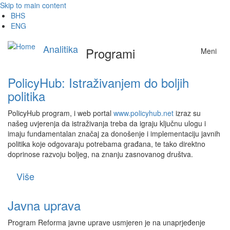
Skip to main content
BHS
ENG
Analitika
Programi
Meni
PolicyHub: Istraživanjem do boljih
politika
PolicyHub program, i web portal
www.policyhub.net
izraz su
našeg uvjerenja da istraživanja treba da igraju ključnu ulogu i
imaju fundamentalan značaj za donošenje i implementaciju javnih
politika koje odgovaraju potrebama građana, te tako direktno
doprinose razvoju boljeg, na znanju zasnovanog društva.
Više
Javna uprava
Program Reforma javne uprave usmjeren je na unaprjeđenje