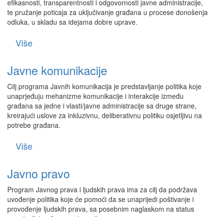
efikasnosti, transparentnosti i odgovornosti javne administracije,
te pružanje poticaja za uključivanje građana u procese donošenja
odluka, u skladu sa idejama dobre uprave.
Više
Javne komunikacije
Cilj programa Javnih komunikacija je predstavljanje politika koje
unaprjeđuju mehanizme komunikacije i interakcije između
građana sa jedne i vlasti/javne administracije sa druge strane,
kreirajući uslove za inkluzivnu, deliberativnu politiku osjetljivu na
potrebe građana.
Više
Javno pravo
Program Javnog prava i ljudskih prava ima za cilj da podržava
uvođenje politika koje će pomoći da se unaprijedi poštivanje i
provođenje ljudskih prava, sa posebnim naglaskom na status