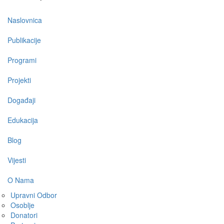
Main
Naslovnica
navigation
Publikacije
Programi
Projekti
Događaji
Edukacija
Blog
Vijesti
O Nama
Upravni Odbor
Osoblje
Donatori