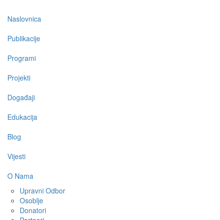
Main
Naslovnica
navigation
Publikacije
Programi
Projekti
Događaji
Edukacija
Blog
Vijesti
O Nama
Upravni Odbor
Osoblje
Donatori
Partneri