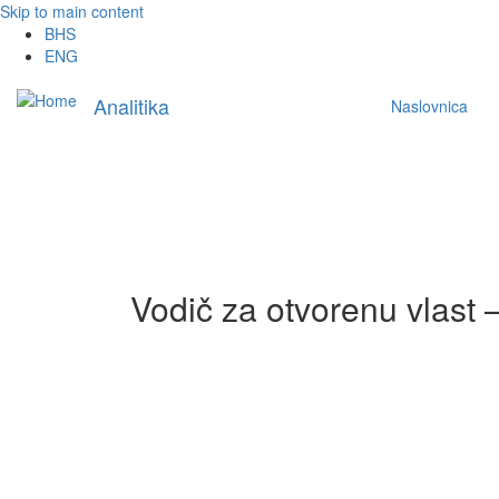
Skip to main content
BHS
ENG
Main
Analitika
Naslovnica
navigation
Vodič za otvorenu vlast –