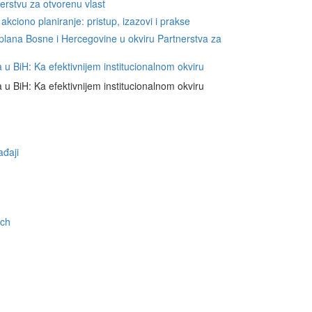
nerstvu za otvorenu vlast
 akciono planiranje: pristup, izazovi i prakse
g plana Bosne i Hercegovine u okviru Partnerstva za
 u BiH: Ka efektivnijem institucionalnom okviru
 u BiH: Ka efektivnijem institucionalnom okviru
đaji
ch