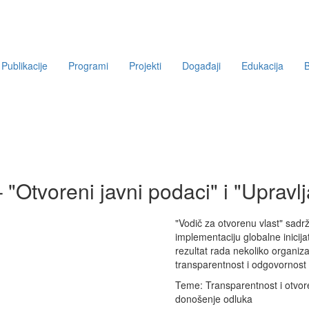
Publikacije
Programi
Projekti
Događaji
Edukacija
B
 "Otvoreni javni podaci" i "Upravl
"Vodič za otvorenu vlast" sadr
implementaciju globalne inicija
rezultat rada nekoliko organizac
transparentnost i odgovornost 
Teme:
Transparentnost i otvor
donošenje odluka