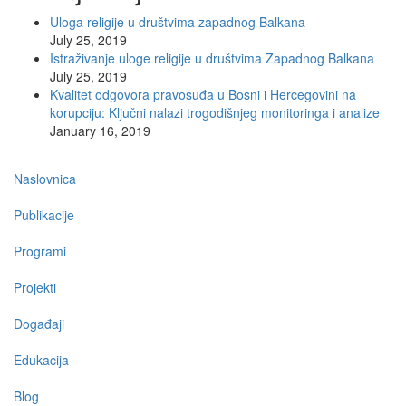
Uloga religije u društvima zapadnog Balkana
July 25, 2019
Istraživanje uloge religije u društvima Zapadnog Balkana
July 25, 2019
Kvalitet odgovora pravosuđa u Bosni i Hercegovini na
korupciju: Ključni nalazi trogodišnjeg monitoringa i analize
January 16, 2019
Main
Naslovnica
navigation
Publikacije
Programi
Projekti
Događaji
Edukacija
Blog