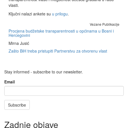
vlasti.
Ključni nalazi ankete su
u prilogu
.
Vezane Publikacije
Procjena budžetske transparentnosti u općinama u Bosni i
Hercegovini
Mirna Jusić
Zašto BiH treba pristupiti Partnerstvu za otvorenu vlast
Stay informed - subscribe to our newsletter.
Email
Subscribe
Zadnje objave