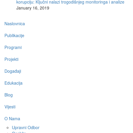
korupciju: Ključni nalazi trogodišnjeg monitoringa i analize
January 16, 2019
Main
Naslovnica
navigation
Publikacije
Programi
Projekti
Događaji
Edukacija
Blog
Vijesti
O Nama
Upravni Odbor