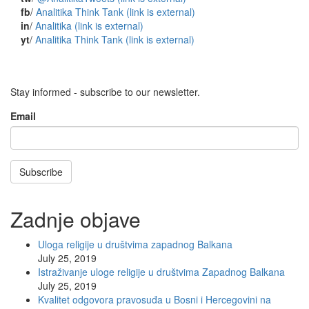
fb
/
Analitika Think Tank
(link is external)
in
/
Analitika
(link is external)
yt
/
Analitika Think Tank
(link is external)
Stay informed - subscribe to our newsletter.
Email
Subscribe
Zadnje objave
Uloga religije u društvima zapadnog Balkana
July 25, 2019
Istraživanje uloge religije u društvima Zapadnog Balkana
July 25, 2019
Kvalitet odgovora pravosuđa u Bosni i Hercegovini na