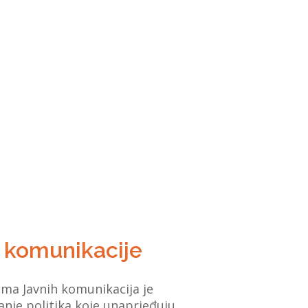
 komunikacije
ama Javnih komunikacija je
anje politika koje unaprjeđuju