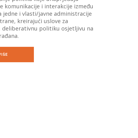
 komunikacije i interakcije između
 jedne i vlasti/javne administracije
trane, kreirajući uslove za
, deliberativnu politiku osjetljivu na
rađana.
VIŠE