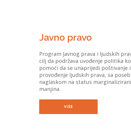
Javno pravo
Program Javnog prava i ljudskih pra
cilj da podržava uvođenje politika ko
pomoći da se unaprijedi poštivanje i
provođenje ljudskih prava, sa pose
naglaskom na status marginalizirani
manjina.
VIŠE