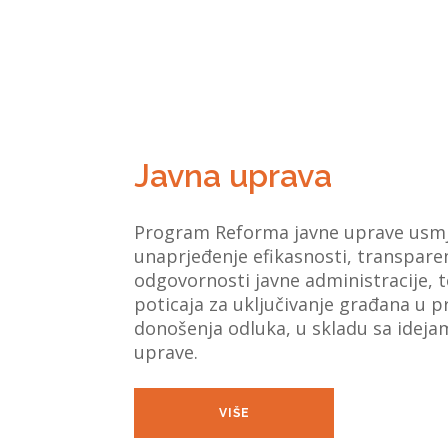
Javna uprava
Program Reforma javne uprave usmj
unaprjeđenje efikasnosti, transparen
odgovornosti javne administracije, 
poticaja za uključivanje građana u 
donošenja odluka, u skladu sa idej
uprave.
VIŠE