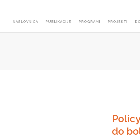
Main
NASLOVNICA
PUBLIKACIJE
PROGRAMI
PROJEKTI
D
navigation
Polic
do bol