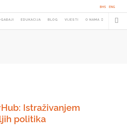
BHS
ENG
OGAĐAJI
EDUKACIJA
BLOG
VIJESTI
O NAMA
yHub: Istraživanjem
jih politika