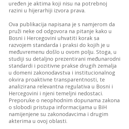
uređen je aktima koji nisu na potrebnoj
razini u hijerarhiji izvora prava.
Ova publikacija napisana je s namjerom da
pruži neke od odgovora na pitanje kako u
Bosni i Hercegovini uhvatiti korak sa
razvojem standarda i praksi do kojih je u
međuvremenu došlo u ovom polju. Stoga, u
studiji su detaljno prezentirani međunarodni
standardi i pozitivne prakse drugih zemalja
u domeni zakonodavstva i institucionalnog
okvira proaktivne transparentnosti, te
analizirana relevantna regulativa u Bosni i
Hercegovini i njeni temeljni nedostaci.
Preporuke o neophodnim dopunama zakona
o slobodi pristupa informacijama u BiH
namijenjene su zakonodavcima i drugim
akterima u ovoj oblasti.