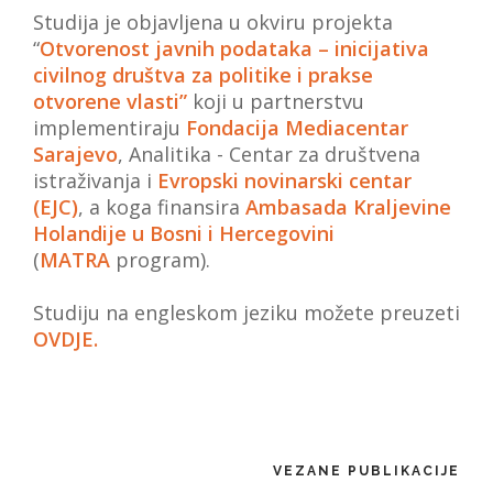
Studija je objavljena u okviru projekta
“
Otvorenost javnih podataka – inicijativa
civilnog društva za politike i prakse
otvorene vlasti”
koji u partnerstvu
implementiraju
Fondacija Mediacentar
Sarajevo
, Analitika - Centar za društvena
istraživanja i
Evropski novinarski centar
(EJC)
, a koga finansira
Ambasada Kraljevine
Holandije u Bosni i Hercegovini
(
MATRA
program).
Studiju na engleskom jeziku možete preuzeti
OVDJE
.
VEZANE PUBLIKACIJE