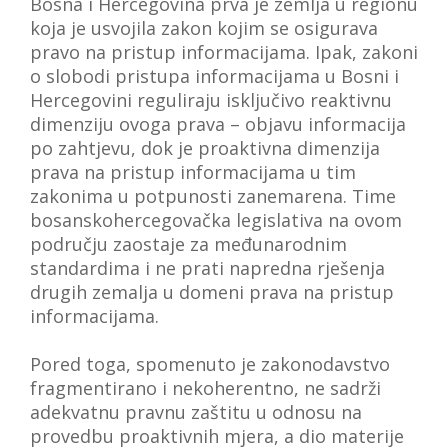
Bosna i Hercegovina prva je zemlja u regionu
koja je usvojila zakon kojim se osigurava
pravo na pristup informacijama. Ipak, zakoni
o slobodi pristupa informacijama u Bosni i
Hercegovini reguliraju isključivo reaktivnu
dimenziju ovoga prava – objavu informacija
po zahtjevu, dok je proaktivna dimenzija
prava na pristup informacijama u tim
zakonima u potpunosti zanemarena. Time
bosanskohercegovačka legislativa na ovom
području zaostaje za međunarodnim
standardima i ne prati napredna rješenja
drugih zemalja u domeni prava na pristup
informacijama.
Pored toga, spomenuto je zakonodavstvo
fragmentirano i nekoherentno, ne sadrži
adekvatnu pravnu zaštitu u odnosu na
provedbu proaktivnih mjera, a dio materije