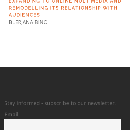
EXPANDING TO ONLINE MULTIMEDIA AND
REMODELLING ITS RELATIONSHIP WITH
AUDIENCES
BLERJANA BINO
Stay informed - subscribe to our newsletter.
Email