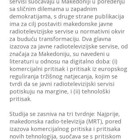
servisi suočavaju u Makedoniji u poređenju
sa sličnim dilemama u zapadnim
demokratijama, s druge strane publikacija
ima za cilj postaviti makedonske javne
radiotelevizijske servise u normativni okvir
za buduću transformaciju. Dva glavna
izazova za javne radiotelevizijske servise, od
značaja za Makedoniju, su navedeni u
literaturi u odnosu na digitalno doba: (i)
komercijalni pritisak i pritisak iz europskog
reguliranja tržišnog natjecanja, kojim se
tvrdi da se javni radiotelevizijski servisi
potiskuju na margine, i (ii) tehnološki
pritisak.
Studija se zasniva na tri tvrdnje: Najprije,
makedonska radio-televizija (MRT), pored
izazova komercijalnog pritiska i pritisaka
novih tehnologija, suočava se s pritiskom