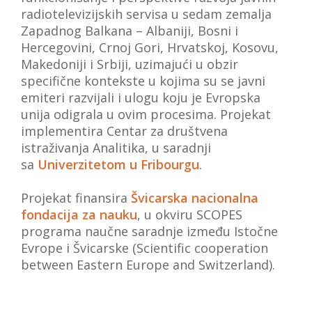
radiotelevizijskih servisa u sedam zemalja
Zapadnog Balkana – Albaniji, Bosni i
Hercegovini, Crnoj Gori, Hrvatskoj, Kosovu,
Makedoniji i Srbiji, uzimajući u obzir
specifične kontekste u kojima su se javni
emiteri razvijali i ulogu koju je Evropska
unija odigrala u ovim procesima. Projekat
implementira Centar za društvena
istraživanja Analitika, u saradnji
sa
Univerzitetom u Fribourgu
.
Projekat finansira
Švicarska nacionalna
fondacija za nauku
, u okviru SCOPES
programa naučne saradnje između Istočne
Evrope i Švicarske (Scientific cooperation
between Eastern Europe and Switzerland).