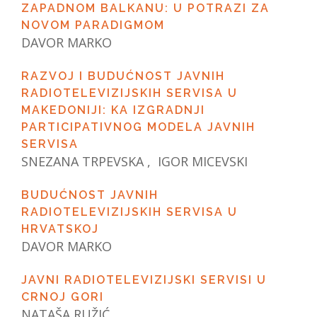
ZAPADNOM BALKANU: U POTRAZI ZA
NOVOM PARADIGMOM
DAVOR MARKO
RAZVOJ I BUDUĆNOST JAVNIH
RADIOTELEVIZIJSKIH SERVISA U
MAKEDONIJI: KA IZGRADNJI
PARTICIPATIVNOG MODELA JAVNIH
SERVISA
SNEZANA TRPEVSKA , IGOR MICEVSKI
BUDUĆNOST JAVNIH
RADIOTELEVIZIJSKIH SERVISA U
HRVATSKOJ
DAVOR MARKO
JAVNI RADIOTELEVIZIJSKI SERVISI U
CRNOJ GORI
NATAŠA RUŽIĆ