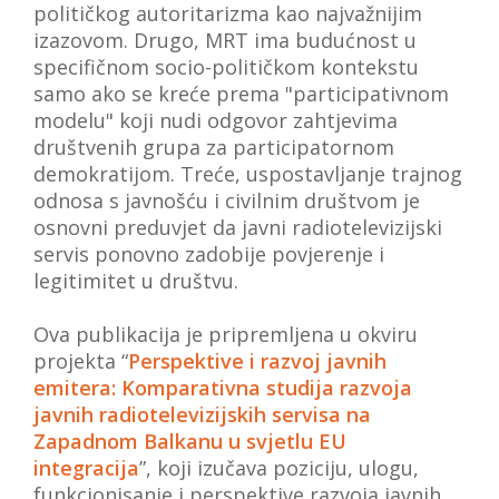
političkog autoritarizma kao najvažnijim
izazovom. Drugo, MRT ima budućnost u
specifičnom socio-političkom kontekstu
samo ako se kreće prema "participativnom
modelu" koji nudi odgovor zahtjevima
društvenih grupa za participatornom
demokratijom. Treće, uspostavljanje trajnog
odnosa s javnošću i civilnim društvom je
osnovni preduvjet da javni radiotelevizijski
servis ponovno zadobije povjerenje i
legitimitet u društvu.
Ova publikacija je pripremljena u okviru
projekta “
Perspektive i razvoj javnih
emitera: Komparativna studija razvoja
javnih radiotelevizijskih servisa na
Zapadnom Balkanu u svjetlu EU
integracija
”, koji izučava poziciju, ulogu,
funkcionisanje i perspektive razvoja javnih