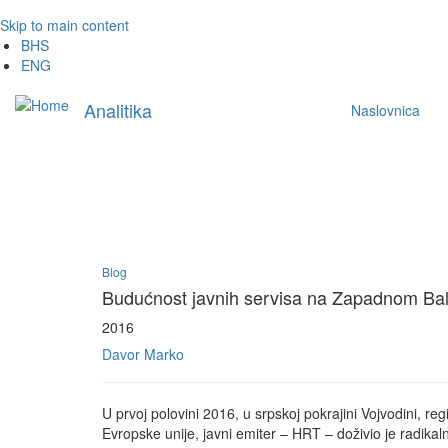
Skip to main content
BHS
ENG
Main
Analitika
Naslovnica
navigation
Blog
Budućnost javnih servisa na Zapadnom Ba
2016
Davor Marko
U prvoj polovini 2016, u srpskoj pokrajini Vojvodini, regi
Evropske unije, javni emiter – HRT – doživio je radi