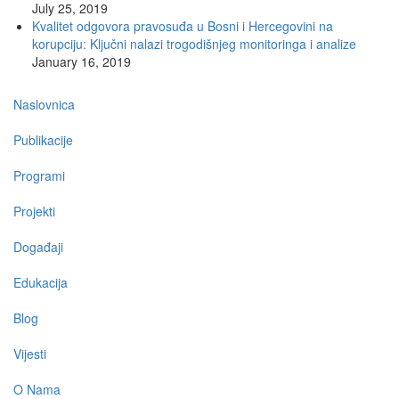
July 25, 2019
Kvalitet odgovora pravosuđa u Bosni i Hercegovini na
korupciju: Ključni nalazi trogodišnjeg monitoringa i analize
January 16, 2019
Main
Naslovnica
navigation
Publikacije
Programi
Projekti
Događaji
Edukacija
Blog
Vijesti
O Nama