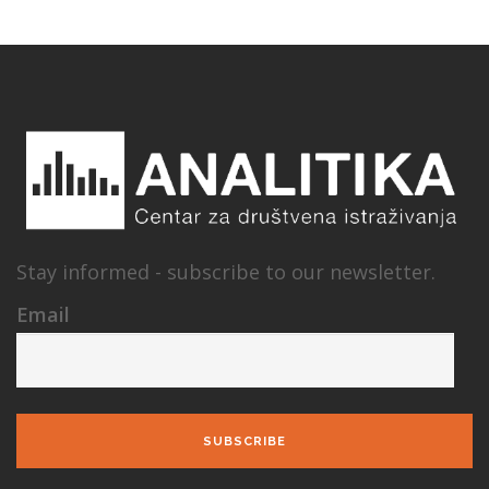
Stay informed - subscribe to our newsletter.
Email
SUBSCRIBE