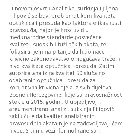
U novom osvrtu Analitike, sutkinja Ljiljana
Filipović se bavi problematikom kvaliteta
optužnica i presuda kao faktora efikasnosti
pravosuđa, najprije kroz uvid u
međunarodne standarde posvećene
kvalitetu sudskih i tužilačkih akata, te
fokusiranjem na pitanje da li domaće
krivično zakonodavstvo omogućava traženi
nivo kvaliteta optužnica i presuda. Zatim,
autorica analizira kvalitet 50 slučajno
odabranih optužnica i presuda za
koruptivna krivična djela iz svih dijelova
Bosne i Hercegovine, koje su pravosnažnost
stekle u 2015. godini. U ubjedljivoj i
argumentiranoj analizi, sutkinja Filipović
zaključuje da kvalitet analiziranih
pravosudnih akata nije na zadovoljavajućem
nivou. S tim u vezi, formulirane su i