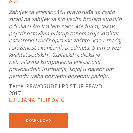
Osvrt
Zahtjev za efikasnošću pravosuđa se često
svodi na zahtjev za što većim brojem sudskih
odluka u što kraćem roku. Međutim, takav
pojednostavljen pristup zanemaruje kvalitet
ostvarene krivičnopravne zaštite, kao i značaj
i složenost okončanih predmeta. S tim u vezi,
kvalitet sudskih i tužilačkih odluka je
neizostavna komponenta efikasnosti
pravosudnih institucija, kojoj u narednom
periodu treba posvetiti posebnu pažnju.
Teme:
PRAVOSUĐE I PRISTUP PRAVDI
2017
LJILJANA FILIPOVIĆ
DOWNLOAD