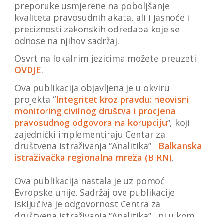
preporuke usmjerene na poboljšanje
kvaliteta pravosudnih akata, ali i jasnoće i
preciznosti zakonskih odredaba koje se
odnose na njihov sadržaj.
Osvrt na lokalnim jezicima možete preuzeti
OVDJE
.
Ova publikacija objavljena je u okviru
projekta “
Integritet kroz pravdu: neovisni
monitoring civilnog društva i procjena
pravosudnog odgovora na korupciju
”, koji
zajednički implementiraju Centar za
društvena istraživanja “Analitika” i
Balkanska
istraživačka regionalna mreža (BIRN)
.
Ova publikacija nastala je uz pomoć
Evropske unije. Sadržaj ove publikacije
isključiva je odgovornost Centra za
društvena istraživanja “Analitika” i ni u kom