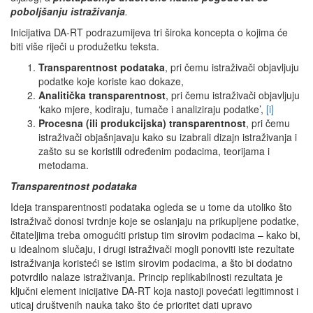
poboljšanju istraživanja
.
Inicijativa DA-RT podrazumijeva tri široka koncepta o kojima će
biti više riječi u produžetku teksta.
Transparentnost podataka
, pri čemu istraživači objavljuju
podatke koje koriste kao dokaze,
Analitička transparentnost
, pri čemu istraživači objavljuju
‘kako mjere, kodiraju, tumače i analiziraju podatke’,
[i]
Procesna (ili produkcijska) transparentnost
, pri čemu
istraživači objašnjavaju kako su izabrali dizajn istraživanja i
zašto su se koristili određenim podacima, teorijama i
metodama.
Transparentnost podataka
Ideja transparentnosti podataka ogleda se u tome da utoliko što
istraživač donosi tvrdnje koje se oslanjaju na prikupljene podatke,
čitateljima treba omogućiti pristup tim sirovim podacima – kako bi,
u idealnom slučaju, i drugi istraživači mogli ponoviti iste rezultate
istraživanja koristeći se istim sirovim podacima, a što bi dodatno
potvrdilo nalaze istraživanja. Princip replikabilnosti rezultata je
ključni element inicijative DA-RT koja nastoji povećati legitimnost i
uticaj društvenih nauka tako što će prioritet dati upravo