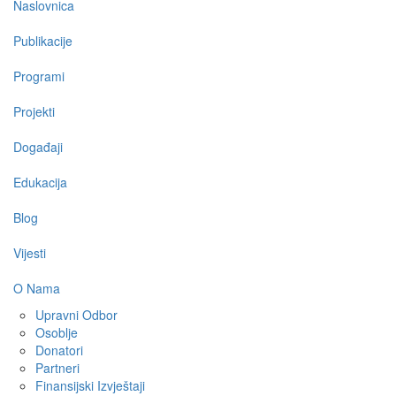
Main
Naslovnica
navigation
Publikacije
Programi
Projekti
Događaji
Edukacija
Blog
Vijesti
O Nama
Upravni Odbor
Osoblje
Donatori
Partneri
Finansijski Izvještaji