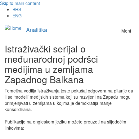
Skip to main content
BHS
ENG
Analitika
Meni
Istraživački serijal o
međunarodnoj podršci
medijima u zemljama
Zapadnog Balkana
Temeljna vodilja istraživanja jeste pokušaj odgovora na pitanje da
li se ‘modeli’ medijskih sistema koji su razvijeni na Zapadu mogu
primjenjivati u zemljama u kojima je demokratija manje
konsolidirana.
Publikacije na engleskom jeziku možete preuzeti na slijedećim
linkovima: