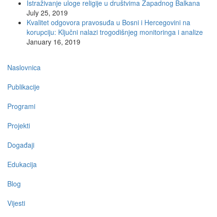
Istraživanje uloge religije u društvima Zapadnog Balkana
July 25, 2019
Kvalitet odgovora pravosuđa u Bosni i Hercegovini na
korupciju: Ključni nalazi trogodišnjeg monitoringa i analize
January 16, 2019
Main
Naslovnica
navigation
Publikacije
Programi
Projekti
Događaji
Edukacija
Blog
Vijesti