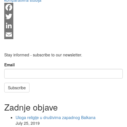
komparativna studija
Facebook
Twitter
LinkedIn
Email
Stay informed - subscribe to our newsletter.
Email
Subscribe
Zadnje objave
Uloga religije u društvima zapadnog Balkana
July 25, 2019