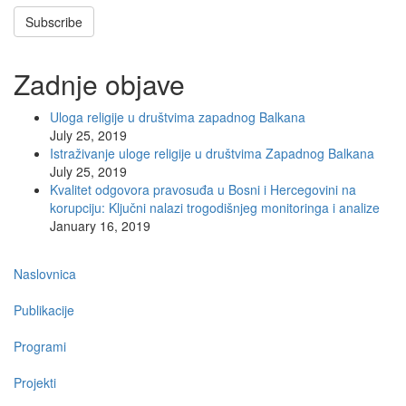
Subscribe
Zadnje objave
Uloga religije u društvima zapadnog Balkana
July 25, 2019
Istraživanje uloge religije u društvima Zapadnog Balkana
July 25, 2019
Kvalitet odgovora pravosuđa u Bosni i Hercegovini na
korupciju: Ključni nalazi trogodišnjeg monitoringa i analize
January 16, 2019
Main
Naslovnica
navigation
Publikacije
Programi
Projekti