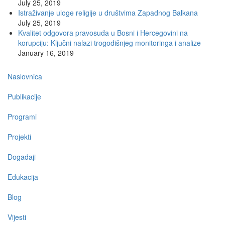
July 25, 2019
Istraživanje uloge religije u društvima Zapadnog Balkana
July 25, 2019
Kvalitet odgovora pravosuđa u Bosni i Hercegovini na
korupciju: Ključni nalazi trogodišnjeg monitoringa i analize
January 16, 2019
Main
Naslovnica
navigation
Publikacije
Programi
Projekti
Događaji
Edukacija
Blog
Vijesti