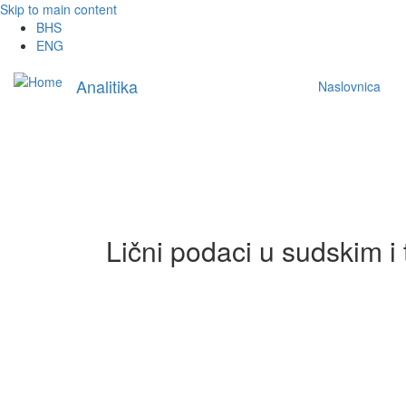
Skip to main content
BHS
ENG
Main
Analitika
Naslovnica
navigation
Lični podaci u sudskim i 