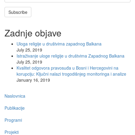
Subscribe
Zadnje objave
Uloga religije u društvima zapadnog Balkana
July 25, 2019
Istraživanje uloge religije u društvima Zapadnog Balkana
July 25, 2019
Kvalitet odgovora pravosuđa u Bosni i Hercegovini na
korupciju: Ključni nalazi trogodišnjeg monitoringa i analize
January 16, 2019
Main
Naslovnica
navigation
Publikacije
Programi
Projekti