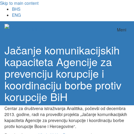
Skip to main content
BHS
ENG
Analitika
Meni
Jačanje komunikacijskih
kapaciteta Agencije za
prevenciju korupcije i
koordinaciju borbe protiv
korupcije BiH
Centar za društvena istraživanja Analitika, počevši od decembra
2013. godine, radi na provedbi projekta „Jačanje komunikacijskih
kapaciteta Agencije za prevenciju korupcije i koordinaciju borbe
protiv korupcije Bosne i Hercegovine“.