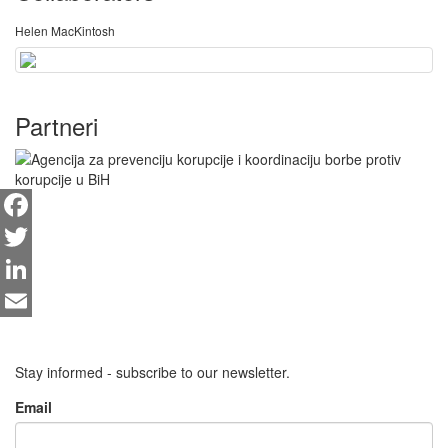
Helen MacKintosh
Partneri
Facebook
Twitter
LinkedIn
Email
Stay informed - subscribe to our newsletter.
Email