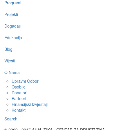
Programi
Projekti
Događaji
Edukacija
Blog
Vijesti
O Nama
Upravni Odbor
Osoblje
Donatori
Partneri
Finansijski Izvještaji
Kontakt
Search
© 2009 - 2017 ANALITIKA - CENTAR ZA DRUŠTVENA