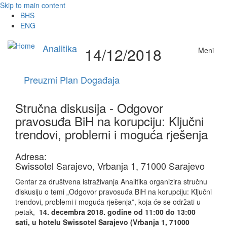
Skip to main content
BHS
ENG
Analitika
14/12/2018
Meni
Preuzmi Plan Događaja
Stručna diskusija - Odgovor
pravosuđa BiH na korupciju: Ključni
trendovi, problemi i moguća rješenja
Adresa:
Swissotel Sarajevo, Vrbanja 1, 71000 Sarajevo
Centar za društvena istraživanja Analitika organizira stručnu
diskusiju o temi „Odgovor pravosuđa BiH na korupciju: Ključni
trendovi, problemi i moguća rješenja”, koja će se održati u
petak,
14. decembra 2018. godine od 11:00 do 13:00
sati, u hotelu Swissotel Sarajevo (Vrbanja 1, 71000