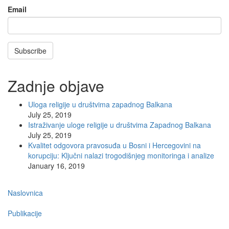
Email
Subscribe
Zadnje objave
Uloga religije u društvima zapadnog Balkana
July 25, 2019
Istraživanje uloge religije u društvima Zapadnog Balkana
July 25, 2019
Kvalitet odgovora pravosuđa u Bosni i Hercegovini na
korupciju: Ključni nalazi trogodišnjeg monitoringa i analize
January 16, 2019
Main
Naslovnica
navigation
Publikacije