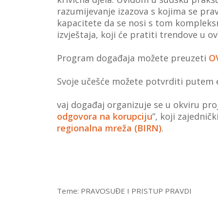
razumijevanje izazova s kojima se pra
kapacitete da se nosi s tom kompleksn
izvještaja, koji će pratiti trendove u o
Program događaja možete preuzeti
O
Svoje učešće možete potvrditi putem 
vaj događaj organizuje se u okviru pro
odgovora na korupciju
”, koji zajednič
regionalna mreža (BIRN)
.
Teme:
PRAVOSUĐE I PRISTUP PRAVDI