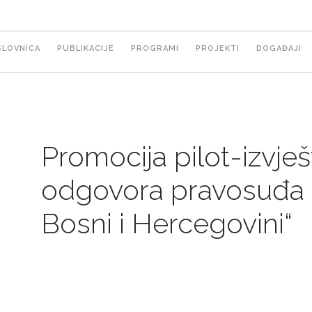
ain
SLOVNICA
PUBLIKACIJE
PROGRAMI
PROJEKTI
DOGAĐAJI
avigation
Promocija pilot-izvje
odgovora pravosuđa 
Bosni i Hercegovini“