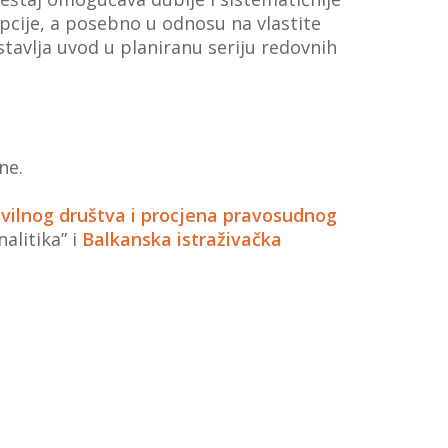
pcije, a posebno u odnosu na vlastite
tavlja uvod u planiranu seriju redovnih
ne.
civilnog društva i procjena pravosudnog
alitika” i
Balkanska istraživačka