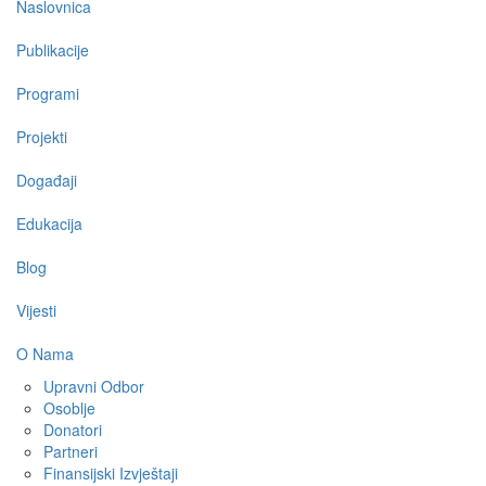
Main
Naslovnica
navigation
Publikacije
Programi
Projekti
Događaji
Edukacija
Blog
Vijesti
O Nama
Upravni Odbor
Osoblje
Donatori
Partneri
Finansijski Izvještaji