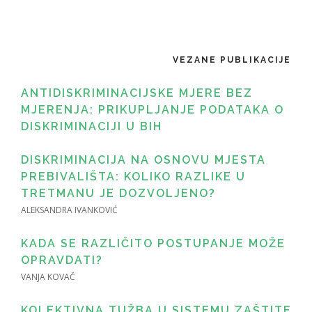
VEZANE PUBLIKACIJE
ANTIDISKRIMINACIJSKE MJERE BEZ
MJERENJA: PRIKUPLJANJE PODATAKA O
DISKRIMINACIJI U BIH
DISKRIMINACIJA NA OSNOVU MJESTA
PREBIVALIŠTA: KOLIKO RAZLIKE U
TRETMANU JE DOZVOLJENO?
ALEKSANDRA IVANKOVIĆ
KADA SE RAZLIČITO POSTUPANJE MOŽE
OPRAVDATI?
VANJA KOVAČ
KOLEKTIVNA TUŽBA U SISTEMU ZAŠTITE