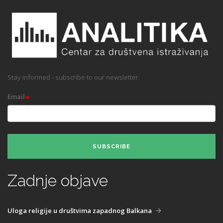
Stay informed - subscribe to our newsletter.
Email
SUBSCRIBE
Zadnje objave
Uloga religije u društvima zapadnog Balkana