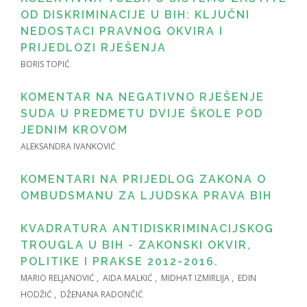
OD DISKRIMINACIJE U BIH: KLJUČNI
NEDOSTACI PRAVNOG OKVIRA I
PRIJEDLOZI RJEŠENJA
BORIS TOPIĆ
KOMENTAR NA NEGATIVNO RJEŠENJE
SUDA U PREDMETU DVIJE ŠKOLE POD
JEDNIM KROVOM
ALEKSANDRA IVANKOVIĆ
KOMENTARI NA PRIJEDLOG ZAKONA O
OMBUDSMANU ZA LJUDSKA PRAVA BIH
KVADRATURA ANTIDISKRIMINACIJSKOG
TROUGLA U BIH - ZAKONSKI OKVIR,
POLITIKE I PRAKSE 2012-2016.
MARIO RELJANOVIĆ , AIDA MALKIĆ , MIDHAT IZMIRLIJA , EDIN
HODŽIĆ , DŽENANA RADONČIĆ