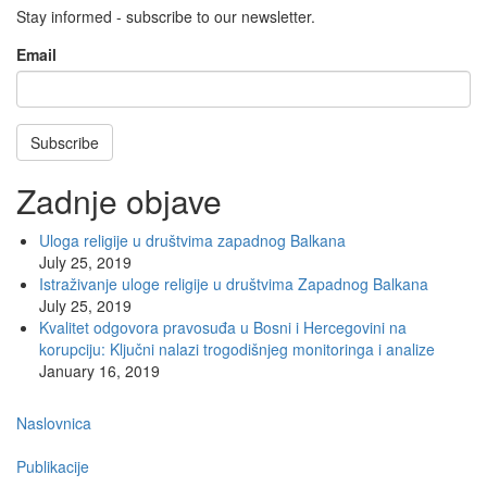
Stay informed - subscribe to our newsletter.
Email
Subscribe
Zadnje objave
Uloga religije u društvima zapadnog Balkana
July 25, 2019
Istraživanje uloge religije u društvima Zapadnog Balkana
July 25, 2019
Kvalitet odgovora pravosuđa u Bosni i Hercegovini na
korupciju: Ključni nalazi trogodišnjeg monitoringa i analize
January 16, 2019
Main
Naslovnica
navigation
Publikacije