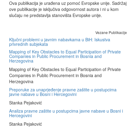
Ova publikacija je urađena uz pomoć Evropske unije. Sadržaj
ove publikacije je isključiva odgovornost autora i ni u kom
slučaju ne predstavlja stanovišta Evropske unije.
Vezane Publikacije
Ključni problemi u javnim nabavkama u BiH: Iskustva
privrednih subjekata
Mapping of Key Obstacles to Equal Participation of Private
Companies in Public Procurement in Bosnia and
Herzegovina
Mapping of Key Obstacles to Equal Participation of Private
Companies in Public Procurement in Bosnia and
Herzegovina
Preporuke za unaprjeđenje pravne zaštite u postupcima
javne nabave u Bosni i Hercegovini
Stanka Pejaković
Analiza pravne zaštite u postupcima javne nabave u Bosni i
Hercegovini
Stanka Pejaković