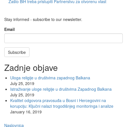
Zašto BiH treba pristupiti Partnerstvu za otvorenu vlast
Stay informed - subscribe to our newsletter.
Email
Subscribe
Zadnje objave
Uloga religije u društvima zapadnog Balkana
July 25, 2019
Istraživanje uloge religije u društvima Zapadnog Balkana
July 25, 2019
Kvalitet odgovora pravosuđa u Bosni i Hercegovini na
korupciju: Ključni nalazi trogodišnjeg monitoringa i analize
January 16, 2019
Main
Naslovnica