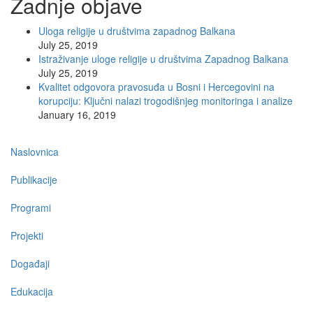
Zadnje objave
Uloga religije u društvima zapadnog Balkana
July 25, 2019
Istraživanje uloge religije u društvima Zapadnog Balkana
July 25, 2019
Kvalitet odgovora pravosuđa u Bosni i Hercegovini na
korupciju: Ključni nalazi trogodišnjeg monitoringa i analize
January 16, 2019
Main
Naslovnica
navigation
Publikacije
Programi
Projekti
Događaji
Edukacija