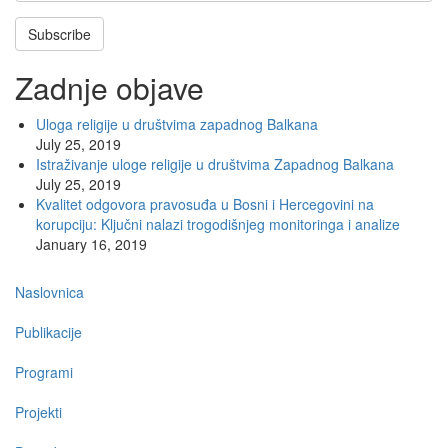
Subscribe
Zadnje objave
Uloga religije u društvima zapadnog Balkana
July 25, 2019
Istraživanje uloge religije u društvima Zapadnog Balkana
July 25, 2019
Kvalitet odgovora pravosuđa u Bosni i Hercegovini na
korupciju: Ključni nalazi trogodišnjeg monitoringa i analize
January 16, 2019
Main
Naslovnica
navigation
Publikacije
Programi
Projekti