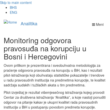
Skip to main content
BHS
ENG
Analitika
Meni
Monitoring odgovora
pravosuđa na korupciju u
Bosni i Hercegovini
Ovom prilikom je prezentirana i sveobuhvatna metodologija za
praćenje odgovora pravosuđa na korupciju u BiH, kao i rezultati
pilot-istraživanja koji obuhvataju statističke pokazatelje i trendove
u radu pravosudnih institucija na predmetima korupcije, te kvalitet
sadržaja sudskih i tužilačkih akata u tim predmetima.
Pilot-izvještaj je rezultat višemjesečnog istraživanja kojeg provodi
Centar za društvena istraživanja “Analitika”, a koje nastoji ponuditi
odgovor na pitanje kakav je ukupni kvalitet rada pravosudnih
institucija u BiH u postupanju povodom predmeta korupcije.