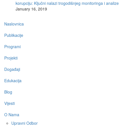
korupciju: Ključni nalazi trogodišnjeg monitoringa i analize
January 16, 2019
Main
Naslovnica
navigation
Publikacije
Programi
Projekti
Događaji
Edukacija
Blog
Vijesti
O Nama
Upravni Odbor