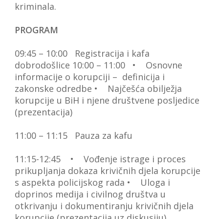
kriminala.
PROGRAM
09:45 – 10:00 Registracija i kafa
dobrodošlice
10:00 – 11:00
• Osnovne
informacije o korupciji – definicija i
zakonske odredbe
• Najčešća obilježja
korupcije u BiH i njene društvene posljedice
(prezentacija)
11:00 – 11:15 Pauza za kafu
11:15-12:45
• Vođenje istrage i proces
prikupljanja dokaza krivičnih djela korupcije
s aspekta policijskog rada
• Uloga i
doprinos medija i civilnog društva u
otkrivanju i dokumentiranju krivičnih djela
korupcije
(prezentacija uz diskusiju)