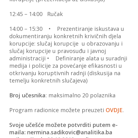
12:45 – 14:00 Ručak
14:00 – 15:30
• Prezentiranje iskustava u
dokumentiranju konkretnih krivičnih djela
korupcije: slučaj korupcije u obrazovanju i
slučaj korupcije u pravosuđu i javnoj
administraciji
• Definiranje alata u suradnji
medija i policije za povećanje efikasnosti u
otkrivanju koruptivnih radnji
(diskusija na
temelju konkretnih slučajeva)
Broj učesnika
: maksimalno 20 polaznika
Program radionice možete preuzeti
OVDJE
.
Svoje učešće možete potvrditi putem e-
maila: nermina.sadikovic@analitika.ba