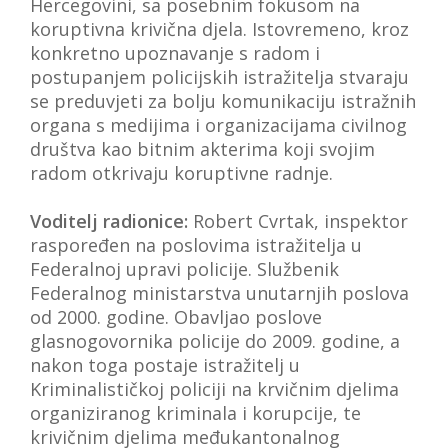
Hercegovini, sa posebnim fokusom na
koruptivna krivična djela. Istovremeno, kroz
konkretno upoznavanje s radom i
postupanjem policijskih istražitelja stvaraju
se preduvjeti za bolju komunikaciju istražnih
organa s medijima i organizacijama civilnog
društva kao bitnim akterima koji svojim
radom otkrivaju koruptivne radnje.
Voditelj radionice:
Robert Cvrtak, inspektor
raspoređen na poslovima istražitelja u
Federalnoj upravi policije. Službenik
Federalnog ministarstva unutarnjih poslova
od 2000. godine. Obavljao poslove
glasnogovornika policije do 2009. godine, a
nakon toga postaje istražitelj u
Kriminalističkoj policiji na krvičnim djelima
organiziranog kriminala i korupcije, te
krivičnim djelima međukantonalnog