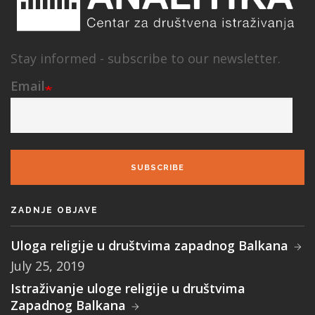
Stay informed - subscribe to our newsletter.
Email
SUBSCRIBE
ZADNJE OBJAVE
Uloga religije u društvima zapadnog Balkana
July 25, 2019
Istraživanje uloge religije u društvima
Zapadnog Balkana