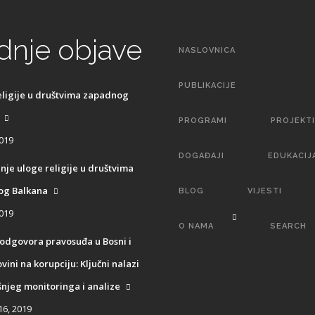
Main
dnje objave
NASLOVNICA
navigation
PUBLIKACIJE
eligije u društvima zapadnog
PROGRAMI
PROJEKTI
2019
DOGAĐAJI
EDUKACIJ
anje uloge religije u društvima
g Balkana
BLOG
VIJESTI
2019
O NAMA
SEARCH
 odgovora pravosuđa u Bosni i
ini na korupciju: Ključni nalazi
njeg monitoringa i analize
16, 2019