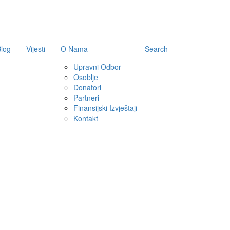
log
Vijesti
O Nama
Search
Upravni Odbor
Osoblje
Donatori
Partneri
Finansijski Izvještaji
Kontakt