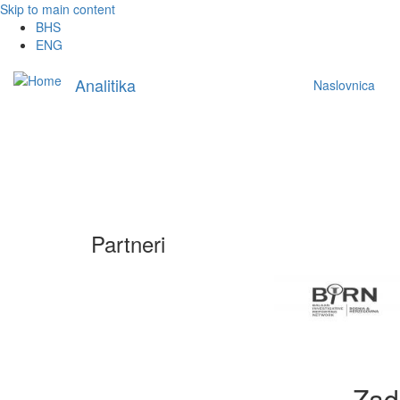
Skip to main content
BHS
ENG
Main
Analitika
Naslovnica
navigation
Partneri
Zad