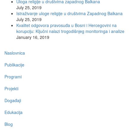
Uloga religije u društvima zapadnog Balkana
July 25, 2019
Istraživanje uloge religije u društvima Zapadnog Balkana
July 25, 2019
Kvalitet odgovora pravosuđa u Bosni i Hercegovini na
korupciju: Ključni nalazi trogodišnjeg monitoringa i analize
January 16, 2019
Main
Naslovnica
navigation
Publikacije
Programi
Projekti
Događaji
Edukacija
Blog