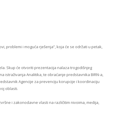
vi, problemi i moguća rješenja”, koja će se održati u petak,
la. Skup će otvoriti prezentacija nalaza trogodišnjeg
a istraživanja Analitika, te obraćanje predstavnika BIRN-a,
edstavnik Agencije za prevenciju korupcije i koordinaciju
oj oblasti.
zvršne i zakonodavne vlasti na različitim nivoima, medija,