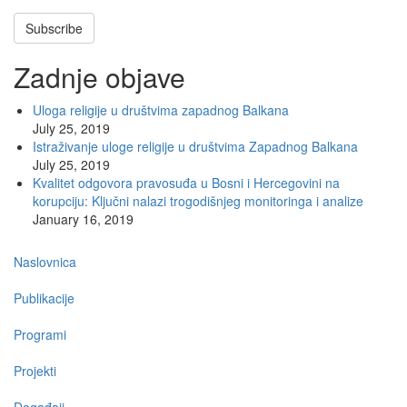
Subscribe
Zadnje objave
Uloga religije u društvima zapadnog Balkana
July 25, 2019
Istraživanje uloge religije u društvima Zapadnog Balkana
July 25, 2019
Kvalitet odgovora pravosuđa u Bosni i Hercegovini na
korupciju: Ključni nalazi trogodišnjeg monitoringa i analize
January 16, 2019
Main
Naslovnica
navigation
Publikacije
Programi
Projekti