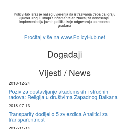
PolicyHub izraz je našeg uvjerenja da istraživanja treba da igraju
ključnu ulogu i imaju fundamentalan značaj za donošenje i
implementaciju javnih politika koje odgovaraju potrebama
građana
Pročitaj više na www.PolicyHub.net
Događaji
Vijesti / News
2018-12-24
Poziv za dostavljanje akademskih i stručnih
radova: Religija u društvima Zapadnog Balkana
2018-07-13
Transparify dodijelio 5 zvjezdica Analitici za
transparentnost
2017-11-14