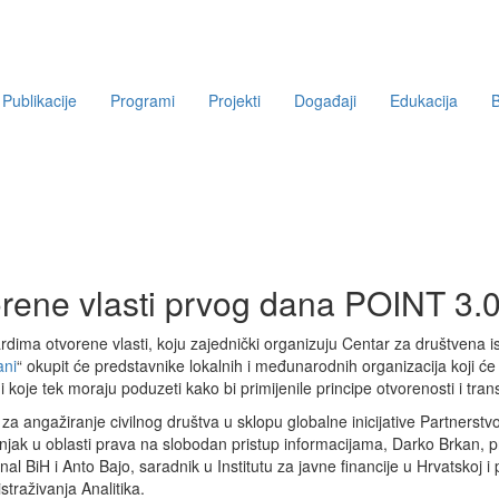
Publikacije
Programi
Projekti
Događaji
Edukacija
B
rene vlasti prvog dana POINT 3.0
rdima otvorene vlasti, koju zajednički organizuju Centar za društvena i
ani
“ okupit će predstavnike lokalnih i međunarodnih organizacija koji će
 koje tek moraju poduzeti kako bi primijenile principe otvorenosti i tran
a za angažiranje civilnog društva u sklopu globalne inicijative Partnerst
čnjak u oblasti prava na slobodan pristup informacijama, Darko Brkan, 
al BiH i Anto Bajo, saradnik u Institutu za javne financije u Hrvatskoj
traživanja Analitika.