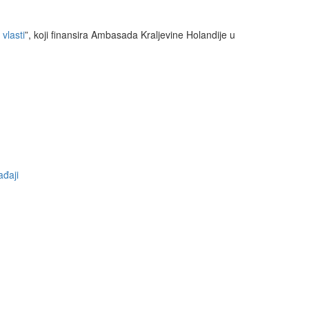
vlasti
”, koji finansira Ambasada Kraljevine Holandije u
đaji