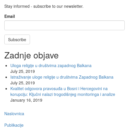
Stay informed - subscribe to our newsletter.
Email
Subscribe
Zadnje objave
Uloga religije u društvima zapadnog Balkana
July 25, 2019
Istraživanje uloge religije u društvima Zapadnog Balkana
July 25, 2019
Kvalitet odgovora pravosuđa u Bosni i Hercegovini na
korupciju: Ključni nalazi trogodišnjeg monitoringa i analize
January 16, 2019
Main
Naslovnica
navigation
Publikacije