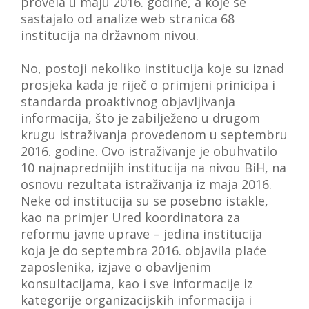
provela u maju 2016. godine, a koje se
sastajalo od analize web stranica 68
institucija na državnom nivou.
No, postoji nekoliko institucija koje su iznad
prosjeka kada je riječ o primjeni prinicipa i
standarda proaktivnog objavljivanja
informacija, što je zabilježeno u drugom
krugu istraživanja provedenom u septembru
2016. godine. Ovo istraživanje je obuhvatilo
10 najnaprednijih institucija na nivou BiH, na
osnovu rezultata istraživanja iz maja 2016.
Neke od institucija su se posebno istakle,
kao na primjer Ured koordinatora za
reformu javne uprave – jedina institucija
koja je do septembra 2016. objavila plaće
zaposlenika, izjave o obavljenim
konsultacijama, kao i sve informacije iz
kategorije organizacijskih informacija i