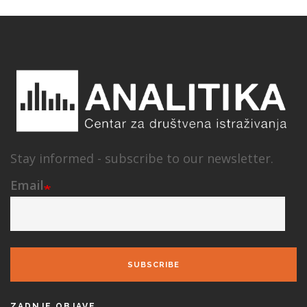
Stay informed - subscribe to our newsletter.
Email
SUBSCRIBE
ZADNJE OBJAVE