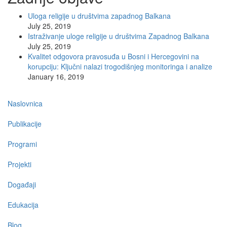
Uloga religije u društvima zapadnog Balkana
July 25, 2019
Istraživanje uloge religije u društvima Zapadnog Balkana
July 25, 2019
Kvalitet odgovora pravosuđa u Bosni i Hercegovini na
korupciju: Ključni nalazi trogodišnjeg monitoringa i analize
January 16, 2019
Main
Naslovnica
navigation
Publikacije
Programi
Projekti
Događaji
Edukacija
Blog