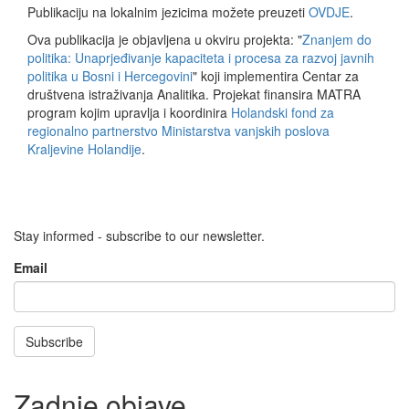
Publikaciju na lokalnim jezicima možete preuzeti
OVDJE
.
Ova publikacija je objavljena u okviru projekta: "
Znanjem do
politika: Unaprjeđivanje kapaciteta i procesa za razvoj javnih
politika u Bosni i Hercegovini
" koji implementira Centar za
društvena istraživanja Analitika. Projekat finansira MATRA
program kojim upravlja i koordinira
Holandski fond za
regionalno partnerstvo
Ministarstva vanjskih poslova
Kraljevine Holandije
.
Stay informed - subscribe to our newsletter.
Email
Subscribe
Zadnje objave