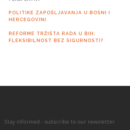
POLITIKE ZAPOŠLJAVANJA U BOSNI I
HERCEGOVINI
REFORME TRŽIŠTA RADA U BIH:
FLEKSIBILNOST BEZ SIGURNOSTI?
Stay informed - subscribe to our newsletter.