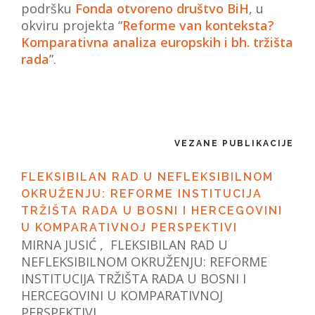
podršku
Fonda otvoreno društvo BiH
, u
okviru projekta “
Reforme van konteksta?
Komparativna analiza europskih i bh. tržišta
rada
”.
VEZANE PUBLIKACIJE
FLEKSIBILAN RAD U NEFLEKSIBILNOM
OKRUŽENJU: REFORME INSTITUCIJA
TRŽIŠTA RADA U BOSNI I HERCEGOVINI
U KOMPARATIVNOJ PERSPEKTIVI
MIRNA JUSIĆ , FLEKSIBILAN RAD U
NEFLEKSIBILNOM OKRUŽENJU: REFORME
INSTITUCIJA TRŽIŠTA RADA U BOSNI I
HERCEGOVINI U KOMPARATIVNOJ
PERSPEKTIVI