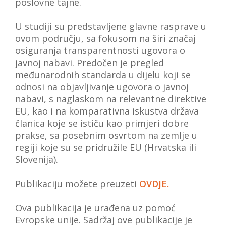
poslovne tajne.
U studiji su predstavljene glavne rasprave u
ovom području, sa fokusom na širi značaj
osiguranja transparentnosti ugovora o
javnoj nabavi. Predočen je pregled
međunarodnih standarda u dijelu koji se
odnosi na objavljivanje ugovora o javnoj
nabavi, s naglaskom na relevantne direktive
EU, kao i na komparativna iskustva država
članica koje se ističu kao primjeri dobre
prakse, sa posebnim osvrtom na zemlje u
regiji koje su se pridružile EU (Hrvatska ili
Slovenija).
Publikaciju možete preuzeti
OVDJE.
Ova publikacija je urađena uz pomoć
Evropske unije. Sadržaj ove publikacije je