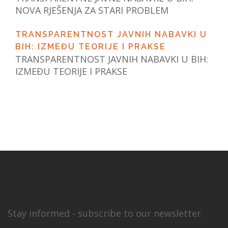
NOVA RJEŠENJA ZA STARI PROBLEM
TRANSPARENTNOST JAVNIH NABAVKI U
BIH: IZMEĐU TEORIJE I PRAKSE
TRANSPARENTNOST JAVNIH NABAVKI U BIH:
IZMEĐU TEORIJE I PRAKSE
Stay informed - subscribe to our newsletter.