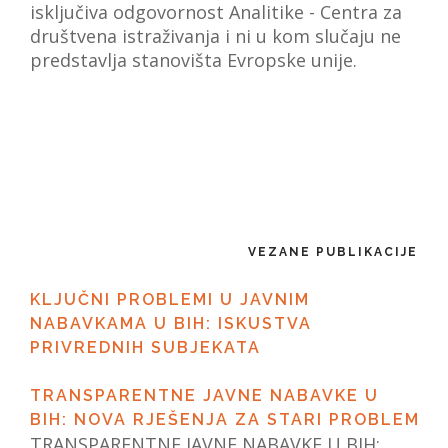
isključiva odgovornost Analitike - Centra za
društvena istraživanja i ni u kom slučaju ne
predstavlja stanovišta Evropske unije.
VEZANE PUBLIKACIJE
KLJUČNI PROBLEMI U JAVNIM
NABAVKAMA U BIH: ISKUSTVA
PRIVREDNIH SUBJEKATA
TRANSPARENTNE JAVNE NABAVKE U
BIH: NOVA RJEŠENJA ZA STARI PROBLEM
TRANSPARENTNE JAVNE NABAVKE U BIH: