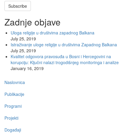
Subscribe
Zadnje objave
Uloga religije u društvima zapadnog Balkana
July 25, 2019
Istraživanje uloge religije u društvima Zapadnog Balkana
July 25, 2019
Kvalitet odgovora pravosuđa u Bosni i Hercegovini na
korupciju: Ključni nalazi trogodišnjeg monitoringa i analize
January 16, 2019
Main
Naslovnica
navigation
Publikacije
Programi
Projekti
Događaji