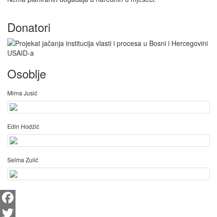
Donatori
Osoblje
Mirna Jusić
Edin Hodžić
Selma Zulić
Facebook