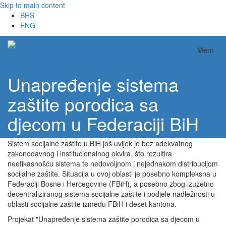
Skip to main content
BHS
ENG
Analitika
Meni
Unapređenje sistema
zaštite porodica sa
djecom u Federaciji BiH
Sistem socijalne zaštite u BiH još uvijek je bez adekvatnog
zakonodavnog i institucionalnog okvira, što rezultira
neefikasnošću sistema te nedovoljnom i nejednakom distribucijom
socijalne zaštite. Situacija u ovoj oblasti je posebno kompleksna u
Federaciji Bosne i Hercegovine (FBiH), a posebno zbog izuzetno
decentraliziranog sistema socijalne zaštite i podjele nadležnosti u
oblasti socijalne zaštite između FBiH i deset kantona.
Projekat "Unapređenje sistema zaštite porodica sa djecom u