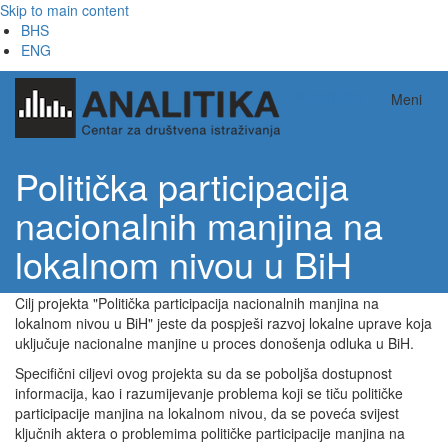
Skip to main content
BHS
ENG
Analitika
Meni
Politička participacija
nacionalnih manjina na
lokalnom nivou u BiH
Cilj projekta "Politička participacija nacionalnih manjina na
lokalnom nivou u BiH" jeste da pospješi razvoj lokalne uprave koja
uključuje nacionalne manjine u proces donošenja odluka u BiH.
Specifični ciljevi ovog projekta su da se poboljša dostupnost
informacija, kao i razumijevanje problema koji se tiču političke
participacije manjina na lokalnom nivou, da se poveća svijest
ključnih aktera o problemima političke participacije manjina na