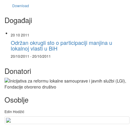
Download
Događaji
20 10 2011
Održan okrugli sto o participaciji manjina u
lokalnoj vlasti u BiH
20/10/2011 - 20/10/2011
Donatori
Osoblje
Edin Hodžić