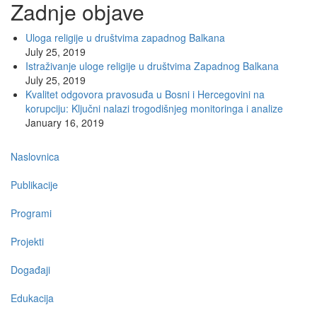
Zadnje objave
Uloga religije u društvima zapadnog Balkana
July 25, 2019
Istraživanje uloge religije u društvima Zapadnog Balkana
July 25, 2019
Kvalitet odgovora pravosuđa u Bosni i Hercegovini na
korupciju: Ključni nalazi trogodišnjeg monitoringa i analize
January 16, 2019
Main
Naslovnica
navigation
Publikacije
Programi
Projekti
Događaji
Edukacija