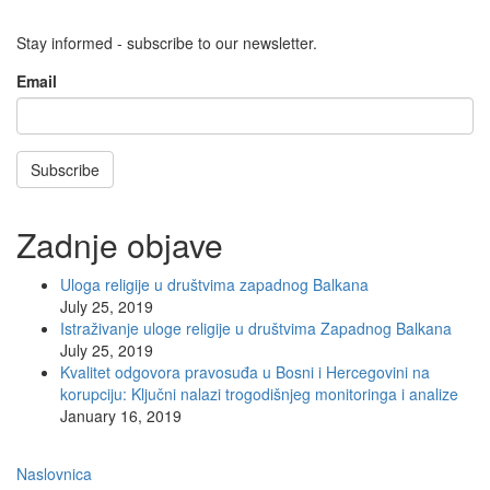
Email
Stay informed - subscribe to our newsletter.
Email
Subscribe
Zadnje objave
Uloga religije u društvima zapadnog Balkana
July 25, 2019
Istraživanje uloge religije u društvima Zapadnog Balkana
July 25, 2019
Kvalitet odgovora pravosuđa u Bosni i Hercegovini na
korupciju: Ključni nalazi trogodišnjeg monitoringa i analize
January 16, 2019
Main
Naslovnica