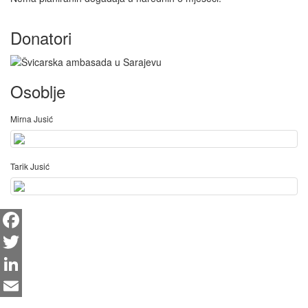
Donatori
Osoblje
Mirna Jusić
Tarik Jusić
Facebook
Twitter
LinkedIn