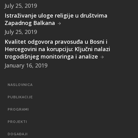
July 25, 2019
Istraživanje uloge religije u društvima
Zapadnog Balkana
July 25, 2019
Kvalitet odgovora pravosuđa u Bosni i
Hercegovini na korupciju: Ključni nalazi
trogodišnjeg monitoringa i analize
January 16, 2019
MAIN
NASLOVNICA
NAVIGATION
PUBLIKACIJE
PROGRAMI
PROJEKTI
DOGAĐAJI