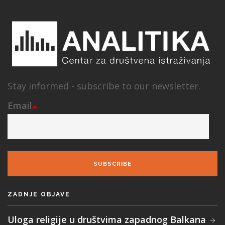
Stay informed - subscribe to our newsletter.
Email
SUBSCRIBE
ZADNJE OBJAVE
Uloga religije u društvima zapadnog Balkana