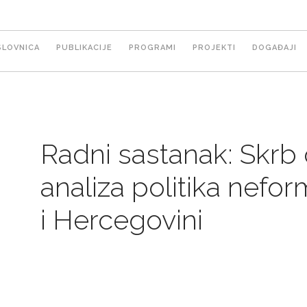
ain
SLOVNICA
PUBLIKACIJE
PROGRAMI
PROJEKTI
DOGAĐAJI
avigation
Radni sastanak: Skrb 
analiza politika nefo
i Hercegovini