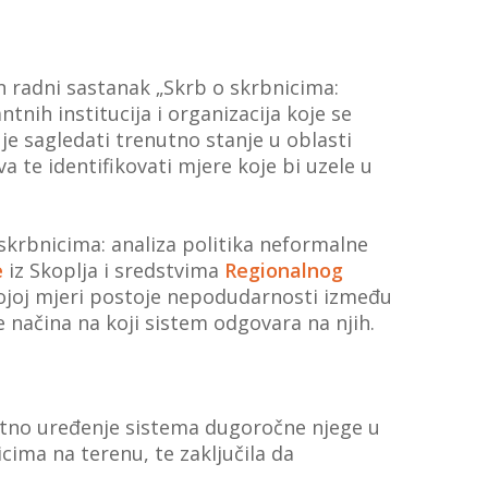
an radni sastanak „Skrb o skrbnicima:
tnih institucija i organizacija koje se
je sagledati trenutno stanje u oblasti
a te identifikovati mjere koje bi uzele u
 skrbnicima: analiza politika neformalne
e
iz Skoplja i sredstvima
Regionalnog
kojoj mjeri postoje nepodudarnosti između
 načina na koji sistem odgovara na njih.
nutno uređenje sistema dugoročne njege u
cima na terenu, te zaključila da