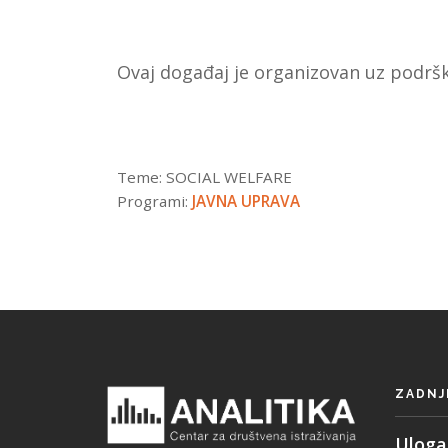
Ovaj događaj je organizovan uz podrš
Teme:
SOCIAL WELFARE
Programi:
JAVNA UPRAVA
ZADNJ
Uloga 