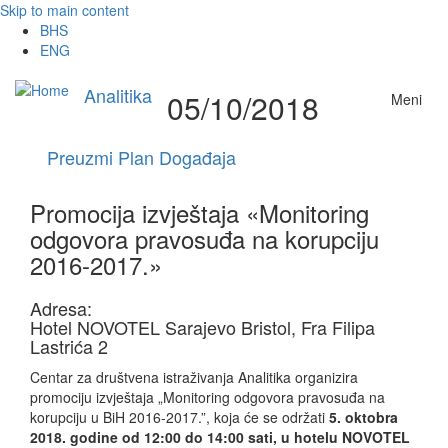
Skip to main content
BHS
ENG
Analitika
05/10/2018
Meni
Preuzmi Plan Događaja
Promocija izvještaja «Monitoring
odgovora pravosuđa na korupciju
2016-2017.»
Adresa:
Hotel NOVOTEL Sarajevo Bristol, Fra Filipa
Lastrića 2
Centar za društvena istraživanja Analitika organizira
promociju izvještaja „Monitoring odgovora pravosuđa na
korupciju u BiH 2016-2017.”, koja će se održati
5. oktobra
2018. godine od 12:00 do 14:00 sati, u hotelu NOVOTEL