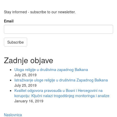
Email
Stay informed - subscribe to our newsletter.
Email
Subscribe
Zadnje objave
Uloga religije u društvima zapadnog Balkana
July 25, 2019
Istraživanje uloge religije u društvima Zapadnog Balkana
July 25, 2019
Kvalitet odgovora pravosuđa u Bosni i Hercegovini na
korupciju: Ključni nalazi trogodišnjeg monitoringa i analize
January 16, 2019
Main
Naslovnica