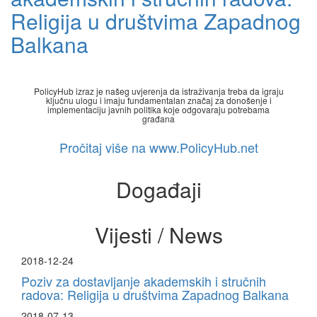
Religija u društvima Zapadnog
Balkana
PolicyHub izraz je našeg uvjerenja da istraživanja treba da igraju
ključnu ulogu i imaju fundamentalan značaj za donošenje i
implementaciju javnih politika koje odgovaraju potrebama
građana
Pročitaj više na www.PolicyHub.net
Događaji
Vijesti / News
2018-12-24
Poziv za dostavljanje akademskih i stručnih
radova: Religija u društvima Zapadnog Balkana
2018-07-13